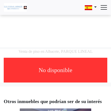
Venta de piso en Albacete, PARQUE LINEAL
No disponible
Otros inmuebles que podrían ser de su interés