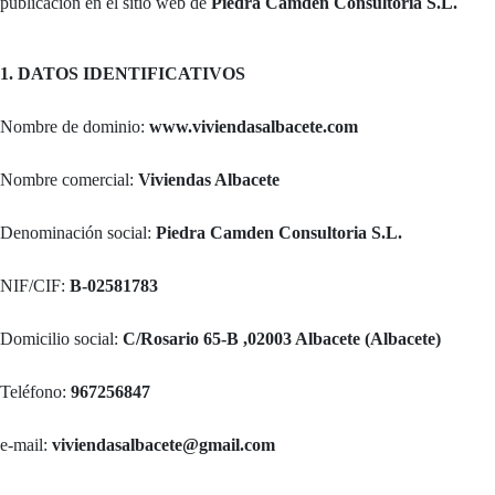
publicación en el sitio web de
Piedra Camden Consultoria S.L.
1. DATOS IDENTIFICATIVOS
Nombre de dominio:
www.viviendasalbacete.com
Nombre comercial:
Viviendas Albacete
Denominación social:
Piedra Camden Consultoria S.L.
NIF/CIF:
B-02581783
Domicilio social:
C/Rosario 65-B ,02003 Albacete (Albacete)
Teléfono:
967256847
e-mail:
viviendasalbacete@gmail.com