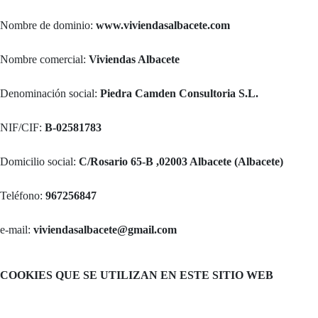
Nombre de dominio:
www.viviendasalbacete.com
Nombre comercial:
Viviendas Albacete
Denominación social:
Piedra Camden Consultoria S.L.
NIF/CIF:
B-02581783
Domicilio social:
C/Rosario 65-B ,02003 Albacete (Albacete)
Teléfono:
967256847
e-mail:
viviendasalbacete@gmail.com
COOKIES QUE SE UTILIZAN EN ESTE SITIO WEB