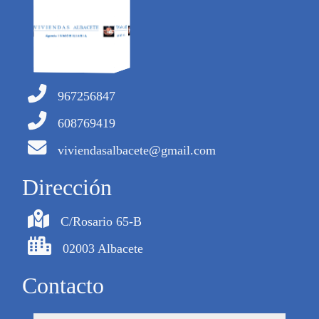
967256847
608769419
viviendasalbacete@gmail.com
Dirección
C/Rosario 65-B
02003 Albacete
Contacto