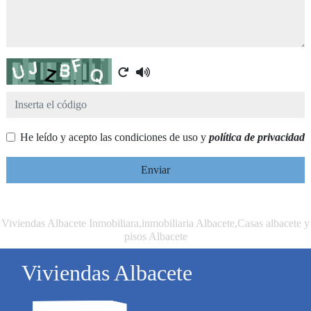
Captcha
He leído y acepto las condiciones de uso y
política de privacidad
Enviar
Viviendas Albacete Inmobiliara,inmobiliaria Albacete,Casas albacete y
pisos Albacete
Viviendas Albacete