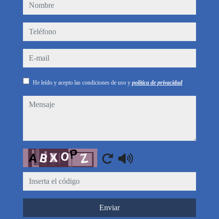
nombre
teléfono
e-mail
He leído y acepto las condiciones de uso y
política de privacidad
mensaje
Captcha
Enviar