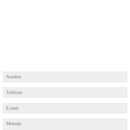
Nombre
Teléfono
E-mail
Mensaje