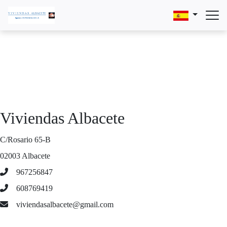
Viviendas Albacete
C/Rosario 65-B
02003 Albacete
967256847
608769419
viviendasalbacete@gmail.com