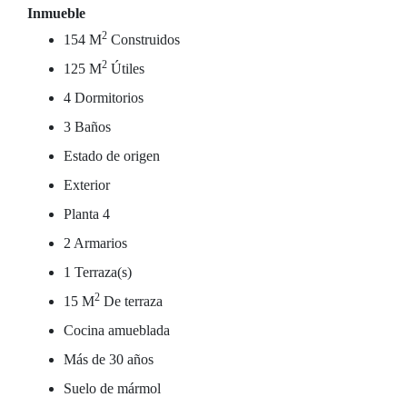
Inmueble
2
154 M
Construidos
2
125 M
Útiles
4 Dormitorios
3 Baños
Estado de origen
Exterior
Planta 4
2 Armarios
1 Terraza(s)
2
15 M
De terraza
Cocina amueblada
Más de 30 años
Suelo de mármol