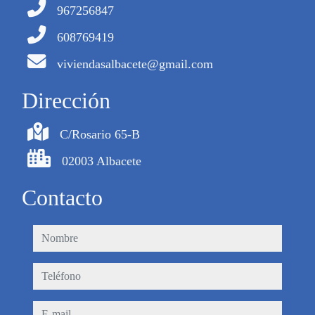
967256847
608769419
viviendasalbacete@gmail.com
Dirección
C/Rosario 65-B
02003 Albacete
Contacto
nombre
teléfono
e-mail