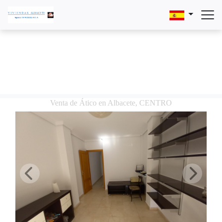
Venta de Ático en Albacete, CENTRO