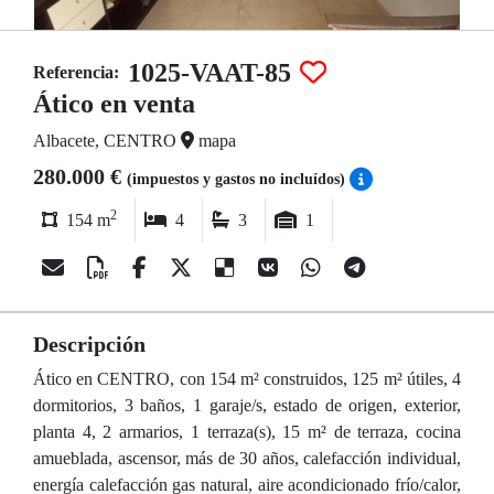
1025-VAAT-85
Referencia:
Ático en venta
Albacete, CENTRO
mapa
280.000 €
(impuestos y gastos no incluídos)
2
154 m
4
3
1
Descripción
Ático en CENTRO, con 154 m² construidos, 125 m² útiles, 4
dormitorios, 3 baños, 1 garaje/s, estado de origen, exterior,
planta 4, 2 armarios, 1 terraza(s), 15 m² de terraza, cocina
amueblada, ascensor, más de 30 años, calefacción individual,
energía calefacción gas natural, aire acondicionado frío/calor,