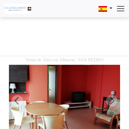
Venta de Ático en Albacete, SAN PEDRO