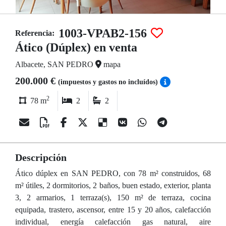
1003-VPAB2-156
Referencia:
Ático (Dúplex) en venta
Albacete, SAN PEDRO
mapa
200.000 €
(impuestos y gastos no incluídos)
2
78 m
2
2
Descripción
Ático dúplex en SAN PEDRO, con 78 m² construidos, 68
m² útiles, 2 dormitorios, 2 baños, buen estado, exterior, planta
3, 2 armarios, 1 terraza(s), 150 m² de terraza, cocina
equipada, trastero, ascensor, entre 15 y 20 años, calefacción
individual, energía calefacción gas natural, aire