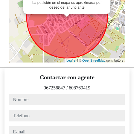
La posición en el mapa es aproximada por
deseo del anunciante
Leaflet
| ©
OpenStreetMap
contributors
Contactar con agente
967256847
/
608769419
nombre
teléfono
e-mail