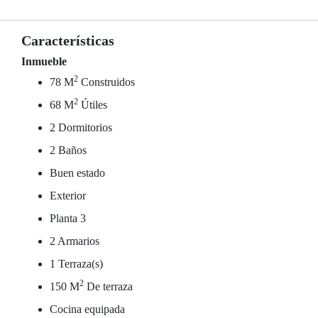
Características
Inmueble
2
78 M
Construidos
2
68 M
Útiles
2 Dormitorios
2 Baños
Buen estado
Exterior
Planta 3
2 Armarios
1 Terraza(s)
2
150 M
De terraza
Cocina equipada