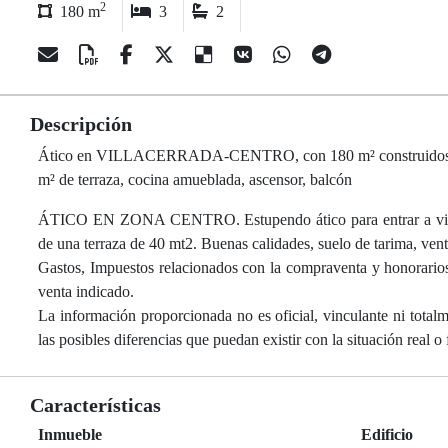
2
180 m
3
2
Descripción
Ático en VILLACERRADA-CENTRO, con 180 m² construidos, 150 m² 
m² de terraza, cocina amueblada, ascensor, balcón
ÁTICO EN ZONA CENTRO. Estupendo ático para entrar a vivir 
de una terraza de 40 mt2. Buenas calidades, suelo de tarima, venta
Gastos, Impuestos relacionados con la compraventa y honorarios
venta indicado.
La información proporcionada no es oficial, vinculante ni total
las posibles diferencias que puedan existir con la situación real o f
Características
Inmueble
Edificio