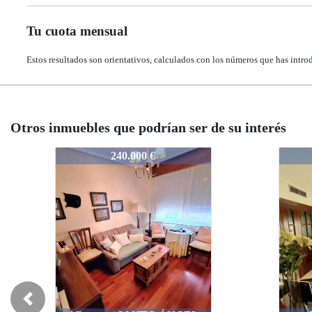
Tu cuota mensual
Estos resultados son orientativos, calculados con los números que has intro
Otros inmuebles que podrían ser de su interés
1157-VAT4-90
1157
450.000 €
Previous