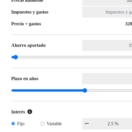
Precio inmueble
Impuestos y gastos
Precio + gastos
320
Ahorro aportado
Plazo en años
Interés
Fijo
Variable