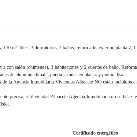
útiles, 3 dormitorios, 2 baños, reformado, exterior, planta 7, 1 t
con salón (chimenea), 3 habitaciones y 2 cuartos de baño. Reform
nas de aluminio climalit, puerta lacadas en blanco y pintura lisa.
 de la Agencia Inmobiliaria Viviendas Albacete NO están incluidos en
mente precisa, y Viviendas Albacete Agencia Inmobiliaria no se hace r
ísica.
Certificado energético