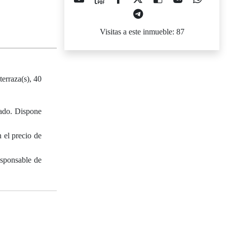
Visitas a este inmueble: 87
erraza(s), 40
ado. Dispone
 el precio de
esponsable de