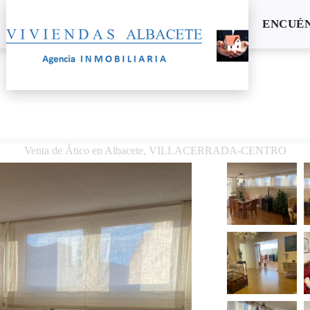
ENCUÉ
Venta de Ático en Albacete, VILLACERRADA-CENTRO