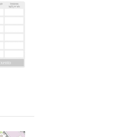
xento