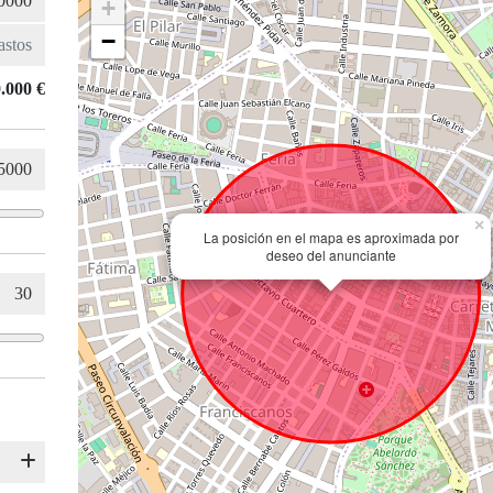
+
−
.000 €
×
La posición en el mapa es aproximada por
deseo del anunciante