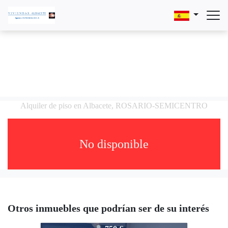
Alquiler de piso en Albacete, ROSARIO-SEMICENTRO
No disponible
Otros inmuebles que podrían ser de su interés