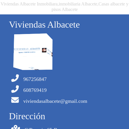
Viviendas Albacete Inmobiliara,inmobiliaria Albacete,Casas albacete y
pisos Albacete
Viviendas Albacete
967256847
608769419
viviendasalbacete@gmail.com
Dirección