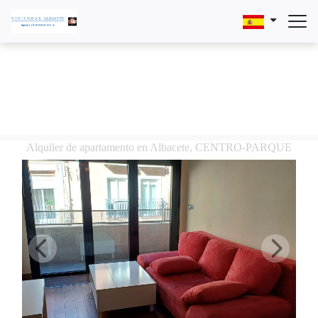
Alquiler de apartamento en Albacete, CENTRO-PARQUE