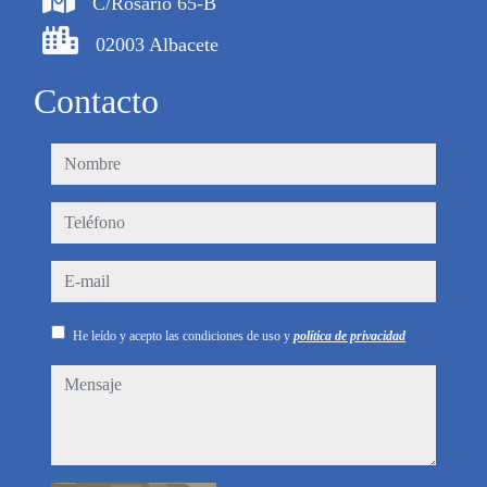
C/Rosario 65-B
02003 Albacete
Contacto
nombre
teléfono
e-mail
He leído y acepto las condiciones de uso y
política de privacidad
mensaje