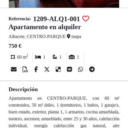
1209-ALQ1-001
Referencia:
Apartamento en alquiler
Albacete, CENTRO-PARQUE
mapa
750 €
2
60 m
1
1
1
Descripción
Apartamento en CENTRO-PARQUE, con 60 m²
construidos, 50 m² útiles, 1 dormitorios, 1 baños, 1 garaje/s,
buen estado, exterior, planta 1, 1 armarios, cocina amueblada,
trastero, ascensor, amueblado, entre 25 y 30 años, calefacción
individual, energía calefacción gas natural, aire