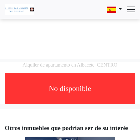
Alquiler de apartamento en Albacete, CENTRO
No disponible
Otros inmuebles que podrían ser de su interés