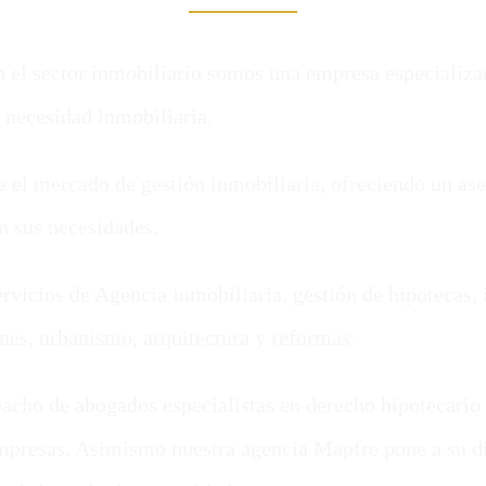
 el sector inmobiliario somos una empresa especializad
 necesidad inmobiliaria.
 el mercado de gestión inmobiliaria, ofreciendo un ase
n sus necesidades.
vicios de Agencia inmobiliaria, gestión de hipotecas, 
nes, urbanismo, arquitectura y reformas.
cho de abogados especialistas en derecho hipotecario e
mpresas. Asimismo nuestra agencia Mapfre pone a su d