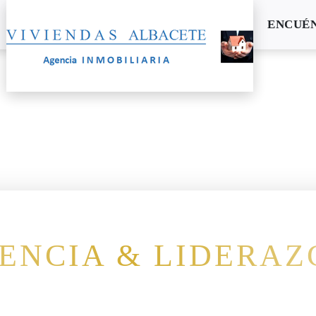
ENCUÉ
ENCIA & LIDERAZ
eando valor inmobiliario