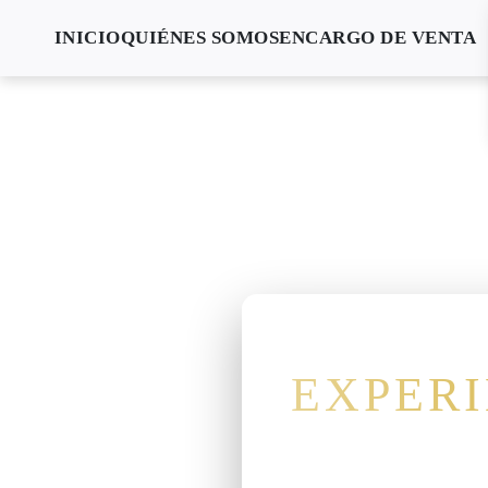
INICIO
QUIÉNES SOMOS
ENCARGO DE VENTA
EXPERI
Más de 20 años cr