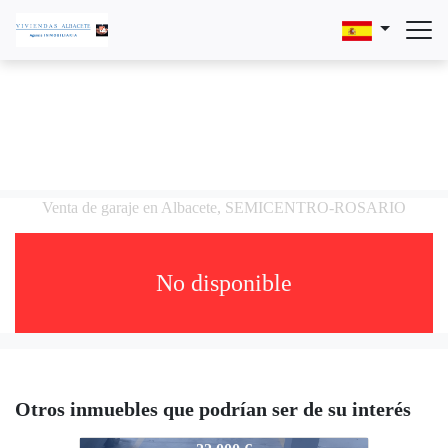
Venta de garaje en Albacete, SEMICENTRO-ROSARIO
No disponible
Otros inmuebles que podrían ser de su interés