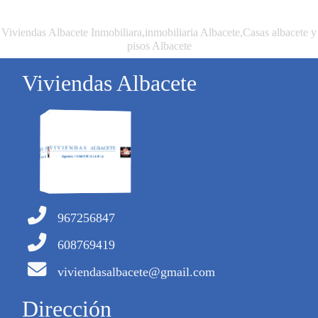
Viviendas Albacete Inmobiliara,inmobiliaria Albacete,Casas albacete y
pisos Albacete
Viviendas Albacete
967256847
608769419
viviendasalbacete@gmail.com
Dirección