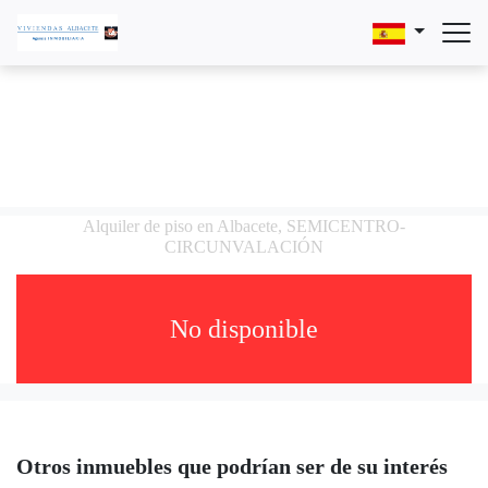
Alquiler de piso en Albacete, SEMICENTRO-
CIRCUNVALACIÓN
No disponible
Otros inmuebles que podrían ser de su interés